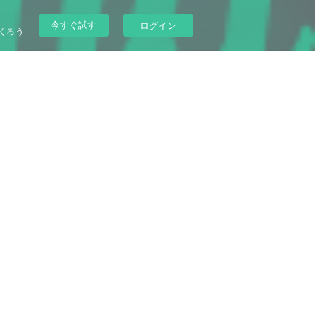
今すぐ試す
ログイン
くろう