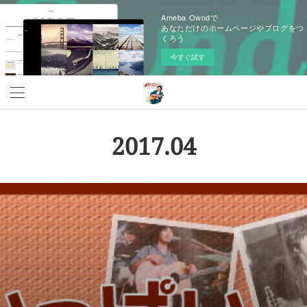
Ameba Owndで
あなただけのホームページやブログをつ
くろう
今すぐ試す
2017
.
04