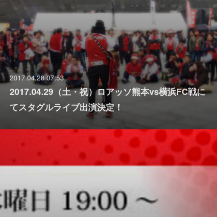
2017.04.28 07:53
2017.04.29（土・祝）ロアッソ熊本vs横浜FC戦に
てスタグルライブ出演決定！