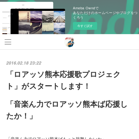
Ameba Owndで
あなただけのホームページやブログをつ
くろう
今すぐ試す
2016.02.18 23:22
「ロアッソ熊本応援歌プロジェク
ト」がスタートします！
「音楽ん力でロアッソ熊本ば応援し
たか！」
「音楽ん力でロアッソ熊本ばもっと鼓舞したいか」