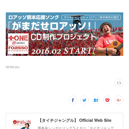
NEWS
(
99
)
【タイチジャングル】 Official Web Site
熊本弁シンガーソングライター「タイチジャング