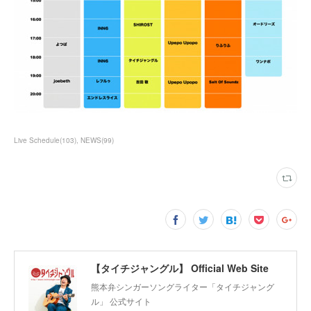
Live Schedule
(
103
)
NEWS
(
99
)
【タイチジャングル】 Official Web Site
熊本弁シンガーソングライター「タイチジャング
ル」 公式サイト