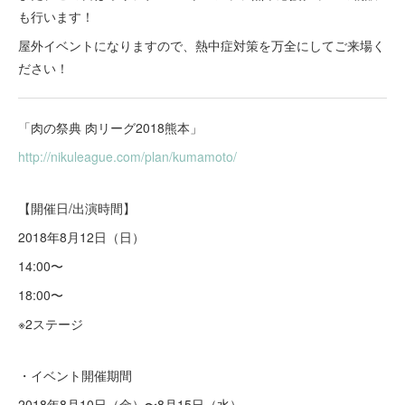
も行います！
屋外イベントになりますので、熱中症対策を万全にしてご来場く
ださい！
「肉の祭典 肉リーグ2018熊本」
http://nikuleague.com/plan/kumamoto/
【開催日/出演時間】
2018年8月12日（日）
14:00〜
18:00〜
※2ステージ
・イベント開催期間
2018年8月10日（金）〜8月15日（水）