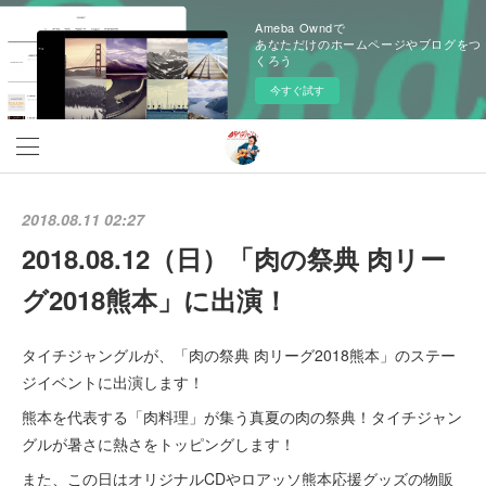
Ameba Owndで
あなただけのホームページやブログをつ
くろう
今すぐ試す
2018.08.11 02:27
2018.08.12（日）「肉の祭典 肉リー
グ2018熊本」に出演！
タイチジャングルが、「肉の祭典 肉リーグ2018熊本」のステー
ジイベントに出演します！
熊本を代表する「肉料理」が集う真夏の肉の祭典！タイチジャン
グルが暑さに熱さをトッピングします！
また、この日はオリジナルCDやロアッソ熊本応援グッズの物販