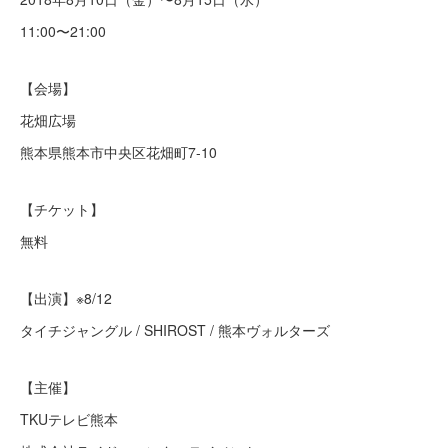
11:00〜21:00
【会場】
花畑広場
熊本県熊本市中央区花畑町7-10
【チケット】
無料
【出演】※8/12
タイチジャングル / SHIROST / 熊本ヴォルターズ
【主催】
TKUテレビ熊本