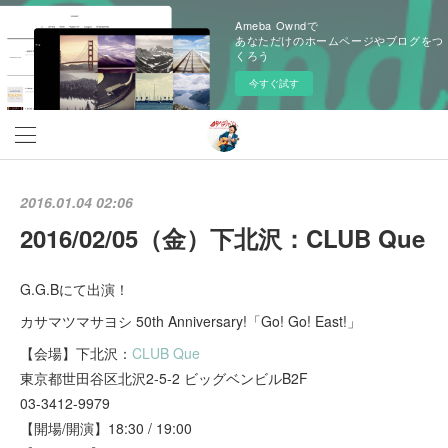
Ameba Owndで
あなただけのホームページやブログをつ
くろう
今すぐ試す
2016.01.04 02:06
2016/02/05（金）下北沢：CLUB Que
G.G.Bにて出演！
カサマツマサヨシ 50th Anniversary!「Go! Go! East!」
【会場】下北沢：
CLUB Que
東京都世田谷区北沢2-5-2 ビッグベンビルB2F
03-3412-9979
【開場/開演】18:30 / 19:00