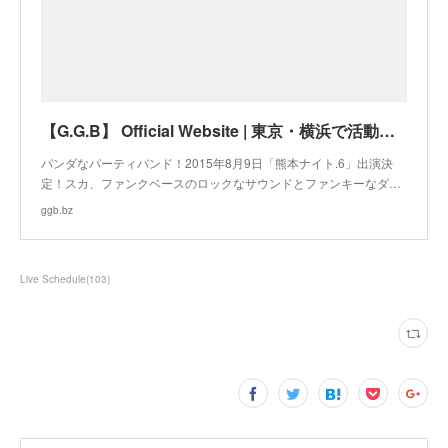
【G.G.B】 Official Website | 東京・横浜で活動するパンダなパーティバンドG.G.B（ジージービー）のホームページです！
パンダなパーティバンド！2015年8月9日「熊本ナイト.6」出演決
定！スカ、ファンクベースのロックなサウンドとファンキーなダ…
ggb.bz
Live Schedule
(
103
)