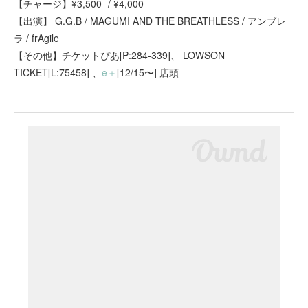
【チャージ】¥3,500- / ¥4,000-
【出演】 G.G.B / MAGUMI AND THE BREATHLESS / アンブレ
ラ / frAgile
【その他】チケットぴあ[P:284-339]、 LOWSON
TICKET[L:75458] 、
e＋
[12/15〜] 店頭