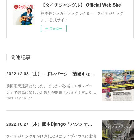
【タイチジャングル】 Official Web Site
熊本弁シンガーソングライター「タイチジャング
ル」 公式サイト
フォロー
関連記事
2022.12.03（土）エボレパーク「菊陽すな祭り」に出演！
前回雨天延期となった、でっかい砂場「エボレパー
ク」で最高に楽しいお祭りが開催されます！露店や…
2022.12.02 01:00
2022.10.27（木）熊本Django「ハジメテノサイカイり」に出演！
タイチジャングルがひさしぶりにライブハウスに出演